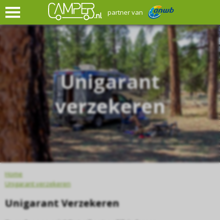
partner van
Unigarant
verzekeren
Home
Unigarant verzekeren
Unigarant Verzekeren