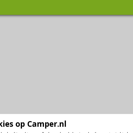
ies op Camper.nl