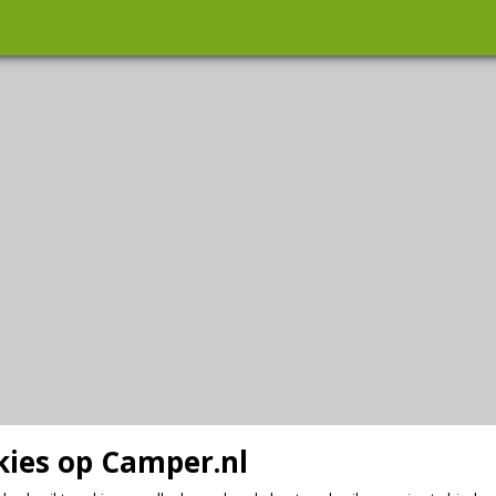
ies op Camper.nl