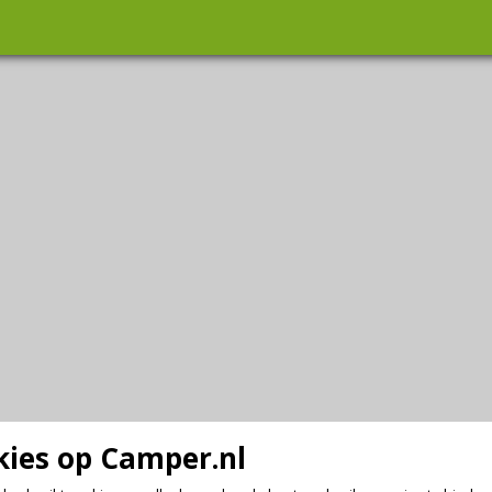
ies op Camper.nl