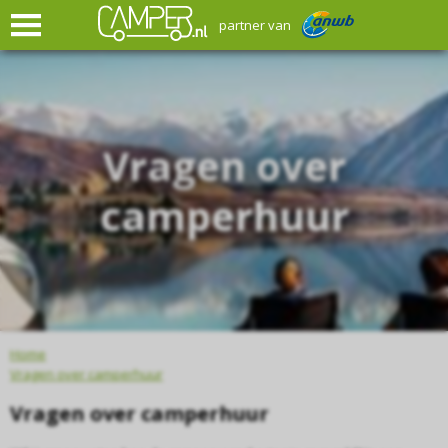
partner van
Vragen over
camperhuur
Home
Vragen over camperhuur
Vragen over camperhuur